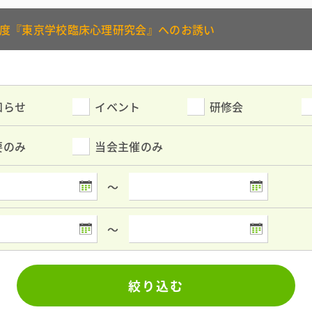
6年度『東京学校臨床心理研究会』へのお誘い
知らせ
イベント
研修会
要のみ
当会主催のみ
〜
〜
絞り込む