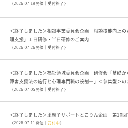
〈2026.07.19開催｜
受付終了
〉
＜終了しました＞相談事業委員会企画 相談技能向上の
理支援」１日研修・半日研修のご案内
〈2026.07.26開催｜
受付終了
〉
＜終了しました＞福祉領域委員会企画 研修会「基礎か
障害支援法の施行と心理専門職の役割―」＜参集型＞の
〈2026.07.05開催｜
受付終了
〉
＜終了しました＞里親子サポートとこりん企画 第10回T
〈2026.07.11開催｜
受付中
〉