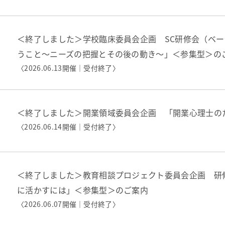
＜終了しました＞学校臨床委員会企画 SC研修会（ベ
うこと～ニーズの把握とその後の動き～」＜参集型＞の
〈2026.06.13開催｜
受付終了
〉
＜終了しました＞開業領域委員会企画 「開業心理士の
〈2026.06.14開催｜
受付終了
〉
＜終了しました＞教育相談プロジェクト委員会企画 研修
に活かすには」＜参集型＞のご案内
〈2026.06.07開催｜
受付終了
〉