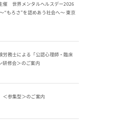
催 世界メンタルヘルスデー2026
～“もろさ”を認めあう社会へ～ 東京
険労務士による「公認心理師・臨床
ン研修会＞のご案内
」＜参集型＞のご案内