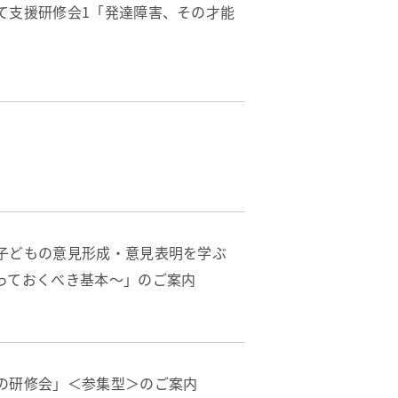
て支援研修会1「発達障害、その才能
子どもの意見形成・意見表明を学ぶ
っておくべき基本～」のご案内
の研修会」＜参集型＞のご案内