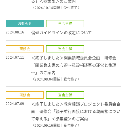
る」＜参集型＞のご案内
〈2024.10.14開催｜
受付終了
〉
お知らせ
当会主催
2024.08.16
倫理ガイドラインの改定について
研修会
当会主催
2024.07.11
＜終了しました＞開業領域委員会企画 研修会
「開業臨床家の心得～私設相談室の運営と倫理
～」のご案内
〈2024.08.04開催｜
受付終了
〉
研修会
当会主催
2024.07.09
＜終了しました＞教育相談プロジェクト委員会企
画 研修会「親子並行面接における親面接につい
て考える」＜参集型＞のご案内
〈2024.09.16開催｜
受付終了
〉