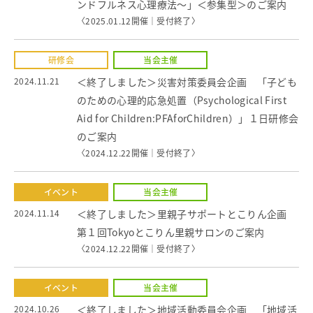
ンドフルネス心理療法～」＜参集型＞のご案内
〈2025.01.12開催｜
受付終了
〉
研修会
当会主催
2024.11.21
＜終了しました＞災害対策委員会企画 「子ども
のための心理的応急処置（Psychological First
Aid for Children:PFAforChildren）」１日研修会
のご案内
〈2024.12.22開催｜
受付終了
〉
イベント
当会主催
2024.11.14
＜終了しました＞里親子サポートとこりん企画
第１回Tokyoとこりん里親サロンのご案内
〈2024.12.22開催｜
受付終了
〉
イベント
当会主催
2024.10.26
＜終了しました＞地域活動委員会企画 「地域活