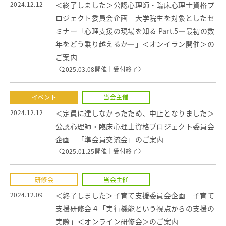
2024.12.12
＜終了しました＞公認心理師・臨床心理士資格プ
ロジェクト委員会企画 大学院生を対象としたセ
ミナー「心理支援の現場を知る Part.5―最初の数
年をどう乗り越えるか―」＜オンイラン開催＞の
ご案内
〈2025.03.08開催｜
受付終了
〉
イベント
当会主催
2024.12.12
＜定員に達しなかったため、中止となりました＞
公認心理師・臨床心理士資格プロジェクト委員会
企画 「準会員交流会」のご案内
〈2025.01.25開催｜
受付終了
〉
研修会
当会主催
2024.12.09
＜終了しました＞子育て支援委員会企画 子育て
支援研修会４「実行機能という視点からの支援の
実際」＜オンライン研修会＞のご案内