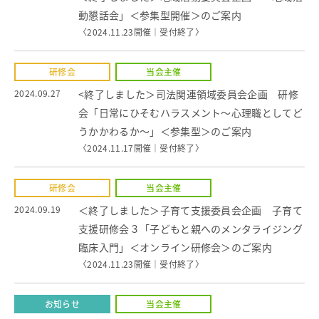
動懇話会」＜参集型開催＞のご案内
〈2024.11.23開催｜
受付終了
〉
研修会
当会主催
2024.09.27
<終了しました＞司法関連領域委員会企画 研修
会「日常にひそむハラスメント～心理職としてど
うかかわるか～」＜参集型＞のご案内
〈2024.11.17開催｜
受付終了
〉
研修会
当会主催
2024.09.19
＜終了しました＞子育て支援委員会企画 子育て
支援研修会３「子どもと親へのメンタライジング
臨床入門」＜オンライン研修会＞のご案内
〈2024.11.23開催｜
受付終了
〉
お知らせ
当会主催