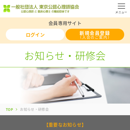
お問い合わせ
メニュー
会員専用サイト
新規会員登録
ログイン
（入会のご案内）
お知らせ・研修会
TOP
お知らせ・研修会
【重要なお知らせ】