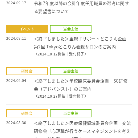
2024.09.17
令和7年度以降の会計年度任用職員の選考に関す
る要望書について
イベント
当会主催
2024.09.11
＜終了しました＞里親子サポートとこりん企画
第2回 Tokyoとこりん養親サロンのご案内
〈2024.10.12開催｜
受付終了
〉
研修会
当会主催
2024.09.04
＜終了しました＞学校臨床委員会企画 SC研修
会（アドバンスト）のご案内
〈2024.10.27開催｜
受付終了
〉
研修会
当会主催
2024.08.30
＜終了しました＞医療保健領域委員会企画 交流
研修会「心理職が行うケースマネジメントを考え