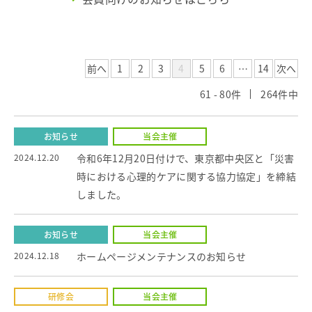
前へ
1
2
3
4
5
6
…
14
次へ
61 - 80件
264件中
お知らせ
当会主催
2024.12.20
令和6年12月20日付けで、東京都中央区と「災害
時における心理的ケアに関する協力協定」を締結
しました。
お知らせ
当会主催
2024.12.18
ホームページメンテナンスのお知らせ
研修会
当会主催