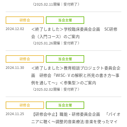
〈2025.02.11開催｜
受付終了
〉
研修会
当会主催
2024.12.02
＜終了しました＞学校臨床委員会企画 SC研修
会（入門コース）のご案内
〈2025.01.26開催｜
受付終了
〉
研修会
当会主催
2024.11.30
＜終了しました＞教育相談プロジェクト委員会企
画 研修会「WISC-Ⅴの解釈と所見の書き方～事
例を通して～」＜参集型＞のご案内
〈2025.02.02開催｜
受付終了
〉
研修会
当会主催
2024.11.25
【研修会中止】職能・研修委員会企画 「パイオ
ニアに聴く～調整的音楽療法:音楽を使ったマイ